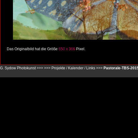
Das Originalbild hat die Größe
650 x 366
Pixel.
G. Sydow Photokunst >>>
>>>
Projekte / Kalender / Links
>>>
Pastorale-TBS-2015