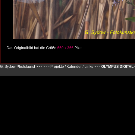
Das Originalbild hat die Größe
650 x 366
Pixel.
G. Sydow Photokunst >>>
>>>
Projekte / Kalender / Links
>>>
OLYMPUS DIGITAL