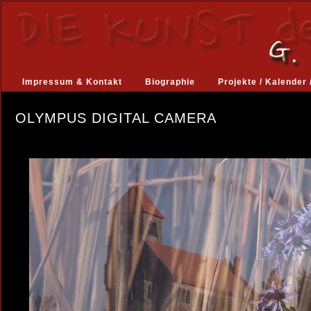
Impressum & Kontakt
Biographie
Projekte / Kalender 
OLYMPUS DIGITAL CAMERA