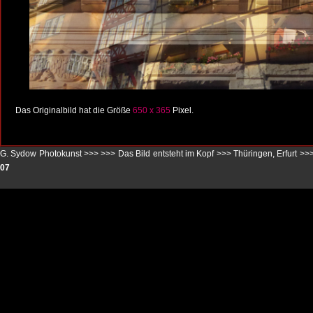
Das Originalbild hat die Größe
650 x 365
Pixel.
G. Sydow Photokunst >>>
>>>
Das Bild entsteht im Kopf
>>>
Thüringen, Erfurt
>>
07