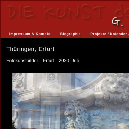
Impressum & Kontakt
Biographie
Projekte / Kalender 
Thüringen, Erfurt
Fotokunstbilder – Erfurt – 2020- Juli