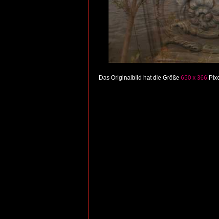
Das Originalbild hat die Größe
650 x 366
Pixe