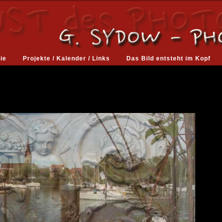
ie
Projekte / Kalender / Links
Das Bild entsteht im Kopf