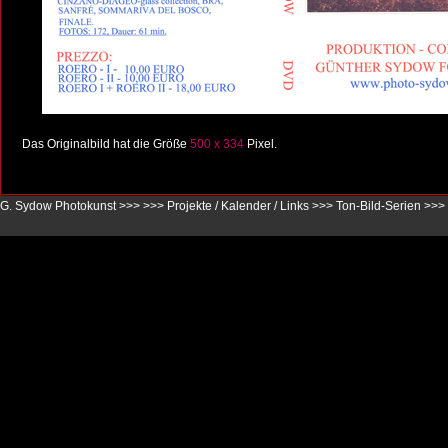
Das Originalbild hat die Größe
500 x 334
Pixel.
G. Sydow Photokunst >>>
>>>
Projekte / Kalender / Links
>>>
Ton-Bild-Serien
>>>