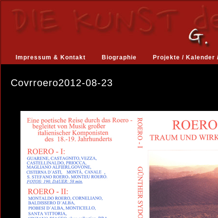
Impressum & Kontakt
Biographie
Projekte / Kalender 
Covrroero2012-08-23