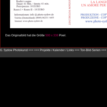
Das Originalbild hat die Größe
500 x 338
Pixel.
G. Sydow Photokunst >>>
>>>
Projekte / Kalender / Links
>>>
Ton-Bild-Serien
>>>