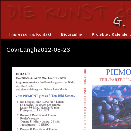
Impressum & Kontakt
Biographie
Projekte / Kalender 
CovrLangh2012-08-23