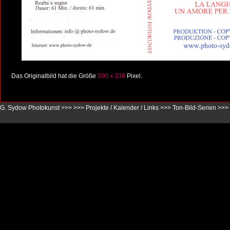
Das Originalbild hat die Größe
500 x 338
Pixel.
G. Sydow Photokunst >>>
>>>
Projekte / Kalender / Links
>>>
Ton-Bild-Serien
>>>