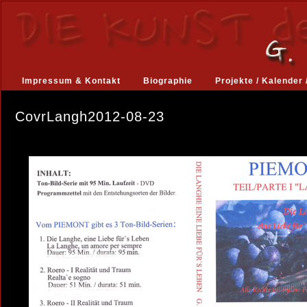
Impressum & Kontakt
Biographie
Projekte / Kalender 
CovrLangh2012-08-23