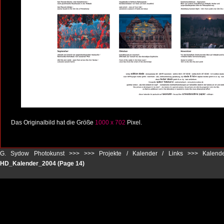
Das Originalbild hat die Größe
1000 x 702
Pixel.
G. Sydow Photokunst >>>
>>>
Projekte / Kalender / Links
>>>
Kalende
HD_Kalender_2004 (Page 14)