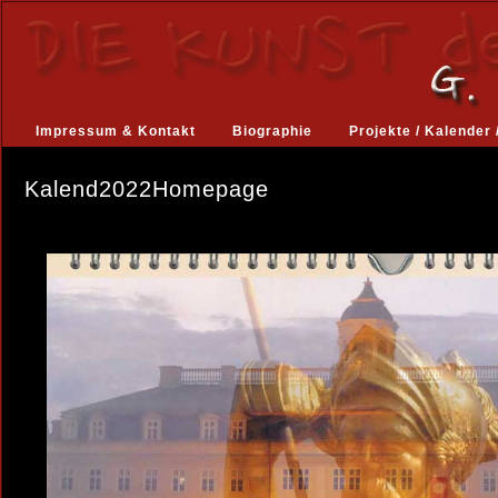
Impressum & Kontakt
Biographie
Projekte / Kalender 
Kalend2022Homepage