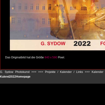
Das Originalbild hat die Größe
840 x 590
Pixel.
G. Sydow Photokunst >>>
>>>
Projekte / Kalender / Links
>>>
Kalender
Kalend2022Homepage