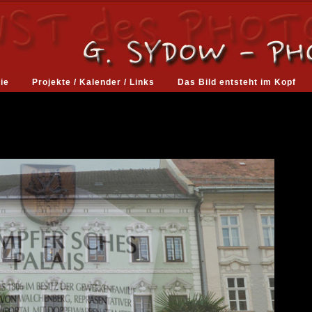
ie
Projekte / Kalender / Links
Das Bild entsteht im Kopf