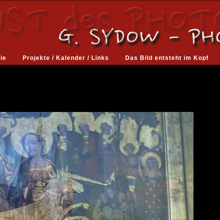
ie
Projekte / Kalender / Links
Das Bild entsteht im Kopf