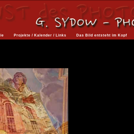
ie
Projekte / Kalender / Links
Das Bild entsteht im Kopf